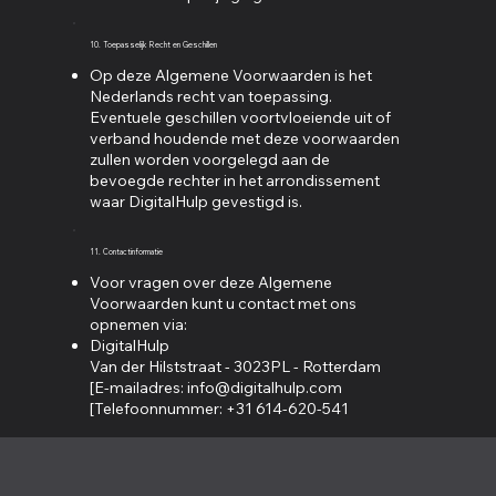
10. Toepasselijk Recht en Geschillen
Op deze Algemene Voorwaarden is het
Nederlands recht van toepassing.
Eventuele geschillen voortvloeiende uit of
verband houdende met deze voorwaarden
zullen worden voorgelegd aan de
bevoegde rechter in het arrondissement
waar DigitalHulp gevestigd is.
11. Contactinformatie
Voor vragen over deze Algemene
Voorwaarden kunt u contact met ons
opnemen via:
DigitalHulp
Van der Hilststraat - 3023PL - Rotterdam
[E-mailadres: info@digitalhulp.com
[Telefoonnummer: +31 614-620-541